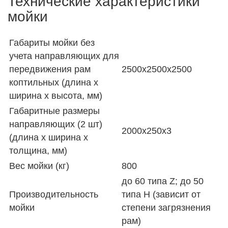
Технические характеристики
мойки
Габариты мойки без
учета направляющих для
передвижения рам
2500х2500х2500
коптильных (длина х
ширина х высота, мм)
Габаритные размеры
направляющих (2 шт)
2000х250х3
(длина х ширина х
толщина, мм)
Вес мойки (кг)
800
до 60 типа Z; до 50
Производительность
типа Н (зависит от
мойки
степени загрязнения
рам)