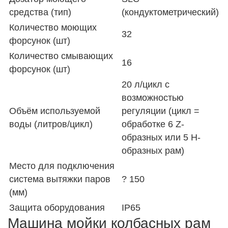
средства (тип)
(кондуктометрический)
Количество моющих
32
форсунок (шт)
Количество смывающих
16
форсунок (шт)
20 л/цикл с
возможностью
Объём используемой
регуляции (цикл =
воды (литров/цикл)
обработке 6 Z-
образных или 5 Н-
образных рам)
Место для подключения
система вытяжки паров
? 150
(мм)
Защита оборудования
IP65
Машина мойки колбасных рам