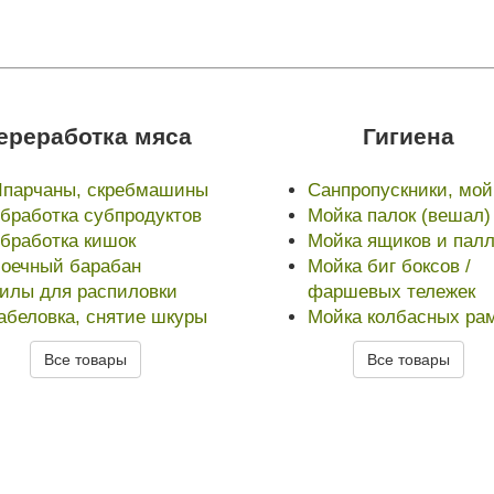
ереработка мяса
Гигиена
парчаны, скребмашины
Санпропускники, мой
бработка субпродуктов
Мойка палок (вешал)
бработка кишок
Мойка ящиков и палл
оечный барабан
Мойка биг боксов /
илы для распиловки
фаршевых тележек
абеловка, снятие шкуры
Мойка колбасных ра
Все товары
Все товары