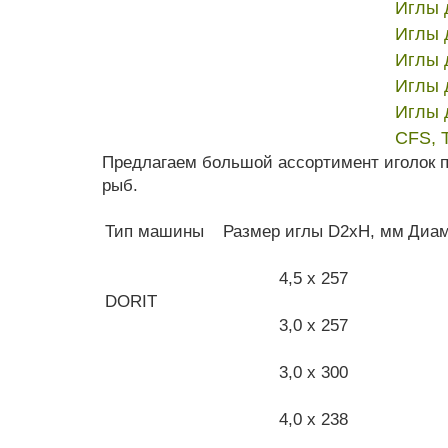
Иглы 
Иглы 
Иглы 
Иглы 
Иглы 
CFS, 
Предлагаем большой ассортимент иголок п
рыб.
Тип машины
Размер иглы D2xH, мм
Диам
4,5 x 257
DORIT
3,0 x 257
3,0 x 300
4,0 x 238