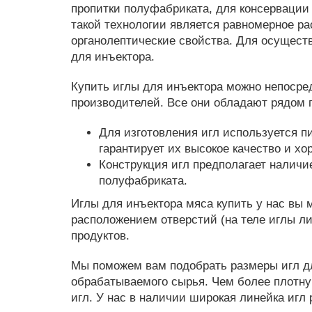
пропитки полуфабриката, для консервации
такой технологии является равномерное ра
органолептические свойства. Для осущест
для инъектора.
Купить иглы для инъектора можно непосре
производителей. Все они обладают рядом
Для изготовления игл используется п
гарантирует их высокое качество и х
Конструкция игл предполагает наличие
полуфабриката.
Иглы для инъектора мяса купить у нас вы 
расположением отверстий (на теле иглы ли
продуктов.
Мы поможем вам подобрать размеры игл дл
обрабатываемого сырья. Чем более плотную
игл. У нас в наличии широкая линейка игл