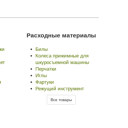
Расходные материалы
ки
Билы
Колеса прижимные для
ет
шкуросъемной машины
Перчатки
Иглы
м
Фартуки
Режущий инструмент
Все товары