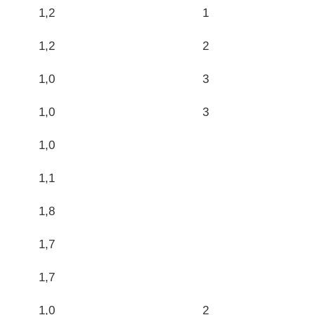
1,2
1
1,2
2
1,0
3
1,0
3
1,0
1,1
1,8
1,7
1,7
1,0
2