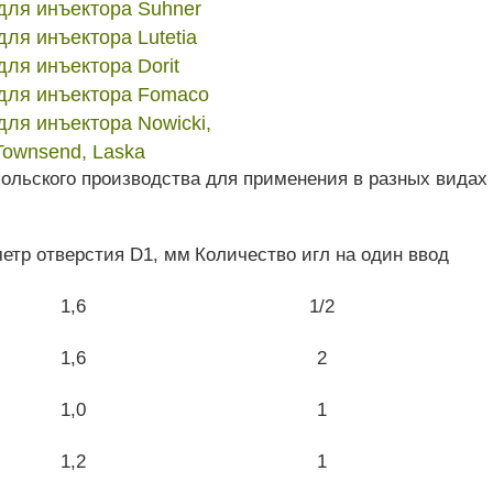
для инъектора Suhner
для инъектора Lutetia
для инъектора Dorit
для инъектора Fomaco
для инъектора Nowicki,
Townsend, Laska
ольского производства для применения в разных видах 
етр отверстия D1, мм
Количество игл на один ввод
1,6
1/2
1,6
2
1,0
1
1,2
1