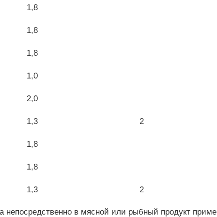
1,8
1,8
1,8
1,0
2,0
1,3
2
1,8
1,8
1,3
2
а непосредственно в мясной или рыбный продукт примен