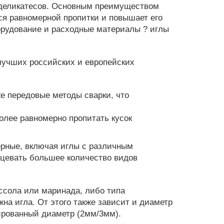
х деликатесов. Основным преимуществом
ься равномерной пропитки и повышает его
орудование и расходные материалы ? иглы
лучших российских и европейских
е передовые методы сварки, что
более равномерно пропитать кусок
верные, включая иглы с различным
ицевать большее количество видов
ссола или маринада, либо типа
на игла. От этого также зависит и диаметр
нированный диаметр (2мм/3мм).